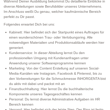
Während Deiner Ausbildung bekommst Du detaillierte Einblicke in
diverse Abteilungen sowie Berufsbilder unseres Unternehmens.
Im Anschluss weißt Du genau, welcher kaufmännische Bereich
perfekt zu Dir passt.
Folgendes erwartet Dich bei uns:
Kabinett: Hier befindet sich der Startpunkt eines Auftrages für
einen wunderschönen Trau- oder Verlobungsring. Alle
notwendigen Materialien und Produktionsabläufe werden hier
generiert.
Kundenservice: In dieser Abteilung lernst Du den
professionellen Umgang mit Kundenanfragen unter
Anwendung unserer Softwareprogramme kennen
Marketing: Von der Content Erstellung auf unseren Social-
Media-Kanälen wie Instagram, Facebook & Pinterest, bis zu
den Vorbereitungen für die Schmuckmesse INHORGENTA bist
du aktiv mit dabei und packst mit an
Finanzbuchhaltung: Hier lernst Du die buchhalterische
Komponente unseres Tagesgeschäftes kennen
Personal: Du lernst diverse Administrative Aufgaben im HR
Bereich kennen
Versand: Hier befindet sich der letzte Step. Der Ring ist fertig.