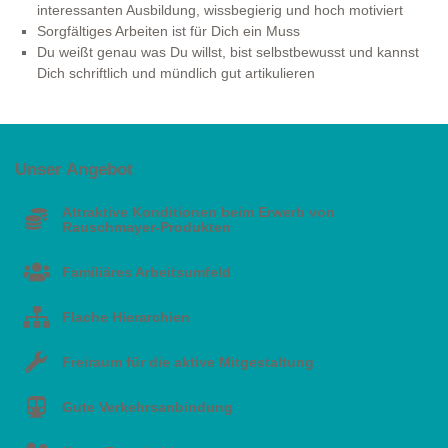
interessanten Ausbildung, wissbegierig und hoch motiviert
Sorgfältiges Arbeiten ist für Dich ein Muss
Du weißt genau was Du willst, bist selbstbewusst und kannst
Dich schriftlich und mündlich gut artikulieren
Unser Angebot
Attraktive Konditionen beim Erwerb von
Rauschmayer-Produkten
Familiäres Arbeitsumfeld
Flache Hierarchien
Freiraum für die aktive Mitgestaltung
Gute Verkehrsanbindung