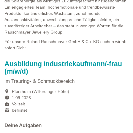
die Solarenergie als wichtiges Zukunftsgeschäft hinzugenommen.
Ein engagiertes Team, hochemotionale und trendbewusste
Produkte, kontinuierliches Wachstum, zunehmende
Auslandsaktivitäten, abwechslungsreiche Tätigkeitsfelder, ein
zuverlässiger Arbeitgeber – das steht in wenigen Worten für die
Rauschmayer Jewellery Group.
Für unsere Roland Rauschmayer GmbH & Co. KG suchen wir ab
sofort Dich:
Ausbildung Industriekaufmann/-frau
(m/w/d)
im Trauring- & Schmuckbereich
Pforzheim (Wilferdinger-Höhe)
1.09.2026
Vollzeit
befristet
Deine Aufgaben