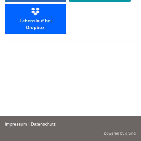
Lebenslauf bei
Dropbox
Impressum
|
Datenschutz
powered by
d.vinci